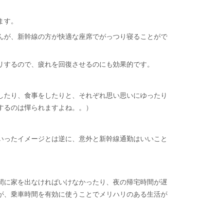
ます。
んが、新幹線の方が快適な座席でがっつり寝ることがで
リするので、疲れを回復させるのにも効果的です。
したり、食事をしたりと、それぞれ思い思いにゆったり
するのは憚られますよね。。）
いったイメージとは逆に、意外と新幹線通勤はいいこと
間に家を出なければいけなかったり、夜の帰宅時間が遅
が、乗車時間を有効に使うことでメリハリのある生活が