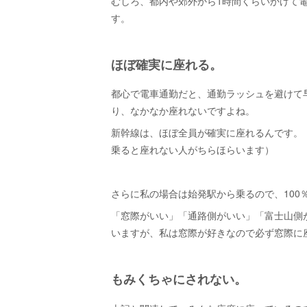
むしろ、都内や郊外から1時間くらいかけて
す。
ほぼ確実に座れる。
都心で電車通勤だと、通勤ラッシュを避けて早
り、なかなか座れないですよね。
新幹線は、ほぼ全員が確実に座れるんです。
乗ると座れない人がちらほらいます）
さらに私の場合は始発駅から乗るので、100
「窓際がいい」「通路側がいい」「富士山側
いますが、私は窓際が好きなので必ず窓際に
もみくちゃにされない。