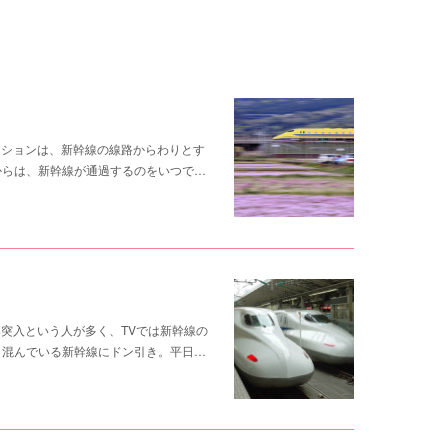
マンションは、新幹線の線路からわりとす
からは、新幹線が通過するのをいつで…
休み突入という人が多く、TVでは新幹線の
。混んでいる新幹線にドン引き。平日…