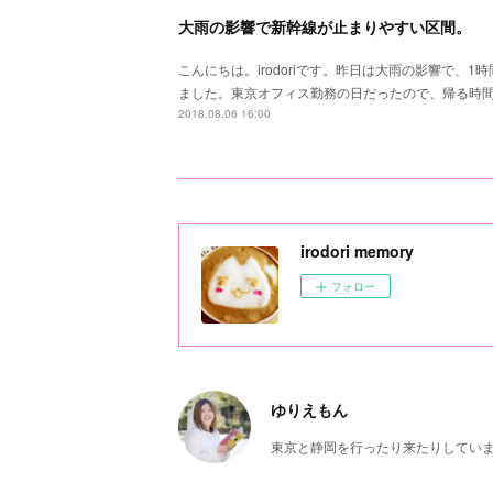
大雨の影響で新幹線が止まりやすい区間。
こんにちは。irodoriです。昨日は大雨の影響で、
ました。東京オフィス勤務の日だったので、帰る時
2018.08.06 16:00
irodori memory
フォロー
ゆりえもん
東京と静岡を行ったり来たりしてい