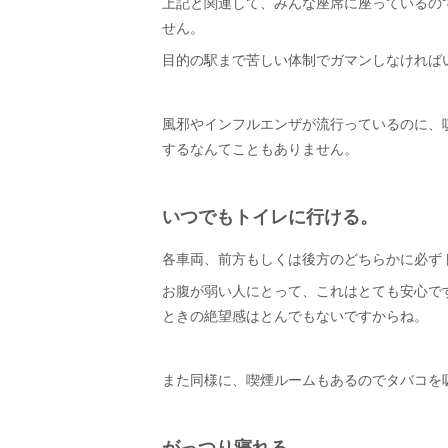
上記と関連して、みんな座席に座っているの
せん。
目的の駅まで苦しい体制でガマンしなければ
風邪やインフルエンザが流行っているのに、
するなんてこともありません。
いつでもトイレに行ける。
各車両、前方もしくは後方のどちらかに必ず
お腹が弱い人にとって、これはとても安心で
ときの絶望感はとんでもないですからね。
また同様に、喫煙ルームもあるのでタバコを
がっつり寝れる。