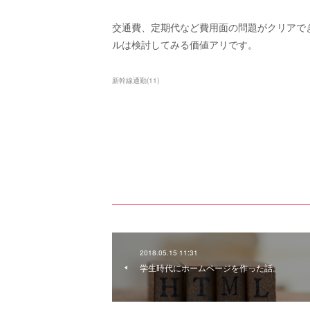
交通費、定期代など費用面の問題がクリアで
ルは検討してみる価値アリです。
新幹線通勤
(
11
)
2018.05.15 11:31
学生時代にホームページを作った話。