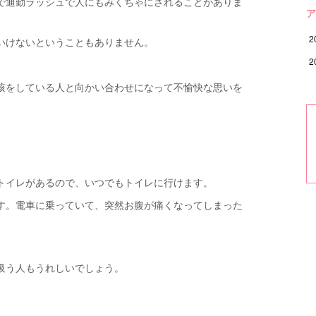
で通勤ラッシュで人にもみくちゃにされることがありま
ア
2
いけないということもありません。
2
咳をしている人と向かい合わせになって不愉快な思いを
トイレがあるので、いつでもトイレに行けます。
す。電車に乗っていて、突然お腹が痛くなってしまった
吸う人もうれしいでしょう。