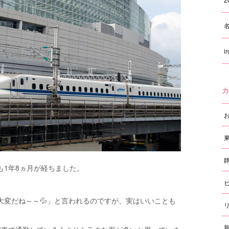
i
カ
も1年8ヵ月が経ちました。
大変だね～～💦」と言われるのですが、実はいいことも