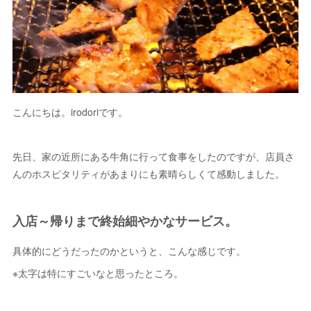
こんにちは。irodoriです。
先日、家の近所にある牛角に行って食事をしたのですが、店員さ
んのホスピタリティがあまりにも素晴らしくて感動しました。
入店～帰りまで終始細やかなサービス。
具体的にどうだったのかというと、こんな感じです。
※太字は特にすごいなと思ったところ。