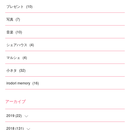
プレゼント
(
10
)
写真
(
7
)
音楽
(
10
)
シェアハウス
(
4
)
マルシェ
(
4
)
小ネタ
(
32
)
irodori memory
(
16
)
アーカイブ
2019
(
22
)
(
1
)
2018
(
131
)