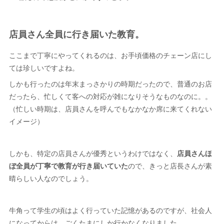
店員さん全員に行き届いた教育。
ここまで丁寧にやってくれるのは、お手頃価格のチェーン店にし
ては珍しいですよね。
しかも行ったのは年末まっさかりの時期だったので、普通のお店
だったら、忙しくて客への対応が雑になりそうなものなのに。。
（忙しい時期は、店員さんを呼んでもなかなか席に来てくれない
イメージ）
しかも、特定の店員さんが優秀というわけではなく、
店員さんほ
ぼ全員が丁寧で教育が行き届いていた
ので、きっと店長さんが素
晴らしい人なのでしょう。
牛角って学生の頃はよく行っていた記憶があるのですが、社会人
になってからは、ごくたまにしか行かなくなりました。