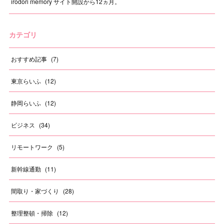
irodori memory サイト開設から12ヵ月。
カテゴリ
おすすめ記事
(
7
)
東京らいふ
(
12
)
静岡らいふ
(
12
)
ビジネス
(
34
)
リモートワーク
(
5
)
新幹線通勤
(
11
)
間取り・家づくり
(
28
)
整理整頓・掃除
(
12
)