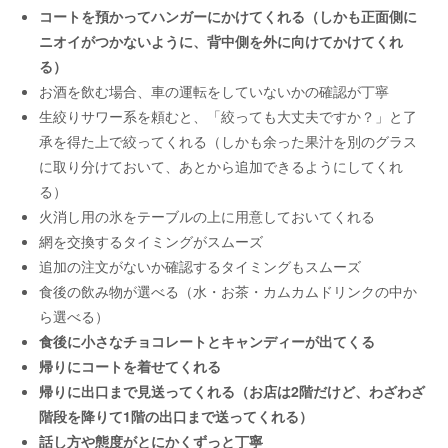
コートを預かってハンガーにかけてくれる（しかも正面側に
ニオイがつかないように、背中側を外に向けてかけてくれ
る）
お酒を飲む場合、車の運転をしていないかの確認が丁寧
生絞りサワー系を頼むと、「絞っても大丈夫ですか？」と了
承を得た上で絞ってくれる（しかも余った果汁を別のグラス
に取り分けておいて、あとから追加できるようにしてくれ
る）
火消し用の氷をテーブルの上に用意しておいてくれる
網を交換するタイミングがスムーズ
追加の注文がないか確認するタイミングもスムーズ
食後の飲み物が選べる（水・お茶・カムカムドリンクの中か
ら選べる）
食後に小さなチョコレートとキャンディーが出てくる
帰りにコートを着せてくれる
帰りに出口まで見送ってくれる（お店は2階だけど、わざわざ
階段を降りて1階の出口まで送ってくれる）
話し方や態度がとにかくずっと丁寧