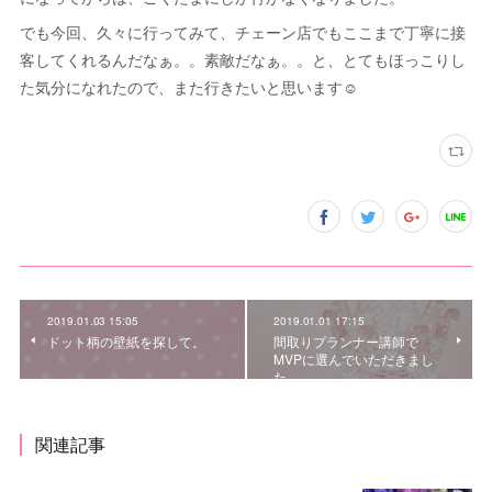
でも今回、久々に行ってみて、チェーン店でもここまで丁寧に接
客してくれるんだなぁ。。素敵だなぁ。。と、とてもほっこりし
た気分になれたので、また行きたいと思います☺
2019.01.03 15:05
2019.01.01 17:15
ドット柄の壁紙を探して。
間取りプランナー講師で
MVPに選んでいただきまし
た。
関連記事