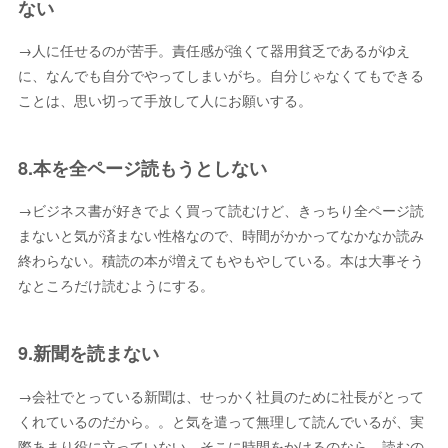
ない
→人に任せるのが苦手。責任感が強くて器用貧乏であるがゆえ
に、なんでも自分でやってしまいがち。自分じゃなくてもできる
ことは、思い切って手放して人にお願いする。
8.本を全ページ読もうとしない
→ビジネス書が好きでよく買って読むけど、きっちり全ページ読
まないと気が済まない性格なので、時間がかかってなかなか読み
終わらない。積読の本が増えてもやもやしている。本は大事そう
なところだけ読むようにする。
9.新聞を読まない
→会社でとっている新聞は、せっかく社員のために社長がとって
くれているのだから。。と気を遣って無理して読んでいるが、実
際あまり役に立っていない。そこに時間をかけるのなら、読むの