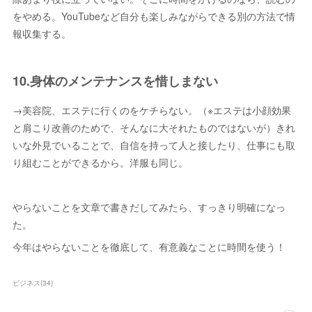
をやめる。YouTubeなど自分も楽しみながらできる別の方法で情
報収集する。
10.身体のメンテナンスを惜しまない
→美容院、エステに行くのをケチらない。（※エステは小顔効果
と肩こり改善のためで、そんなに大それたものではないが）きれ
いな外見でいることで、自信を持って人と接したり、仕事にも取
り組むことができるから。洋服も同じ。
やらないことを文章で書きだしてみたら、すっきり明確になっ
た。
今年はやらないことを徹底して、有意義なことに時間を使う！
ビジネス
(
34
)