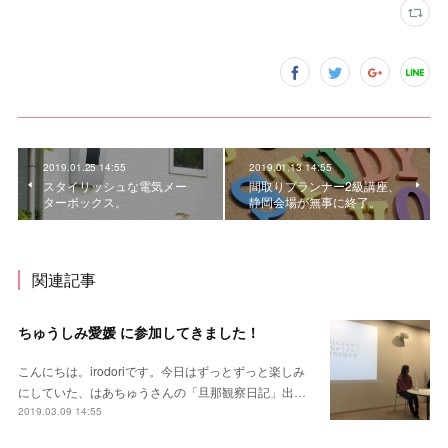
2019.01.25 14:55
2019.01.13 14:55
スタイリッシュな電気メー
間取りプランナー2級講座、
ターボックス。
静岡会場が無事に終了。
関連記事
ちゅうしみ愛媛 に参加してきました！
こんにちは。irodoriです。今日はずっとずっと楽しみ
にしていた、はあちゅうさんの「旦那観察日記」出…
2019.03.09 14:55