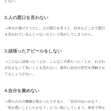
とない。
2.人の悪口を言わない
→幸せが逃げそうだし、人の悪口を言うと、自分もどこかで悪口
を言われているんじゃないかという気がしてしまうから。
3.頑張ったアピールをしない
→こんなに頑張った！とか、こんなに大変だった！とか、わざわ
ざ伝えなくて良いことを言わない。相手に自分の苦労を理解させ
てもしょうがない。
4.自分を責めない
→周りの人の機嫌が悪かったりすると、「自分のせいかな？」
「何か悪いことしたかな？」とつい気にしてしまう。身近で何か