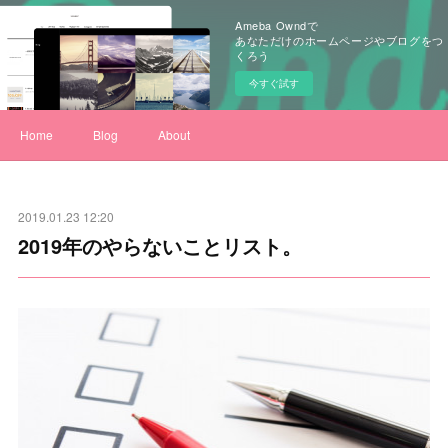
Ameba Owndで
あなただけのホームページやブログをつ
くろう
今すぐ試す
Home
Blog
About
2019.01.23 12:20
2019年のやらないことリスト。