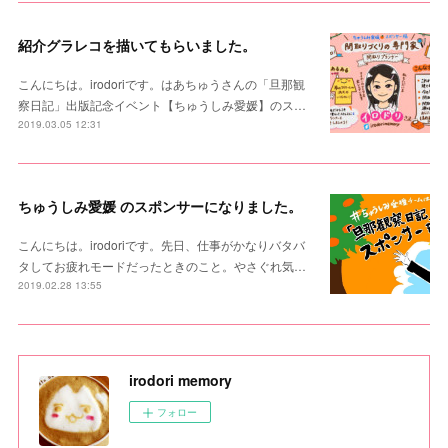
紹介グラレコを描いてもらいました。
こんにちは。irodoriです。はあちゅうさんの「旦那観
察日記」出版記念イベント【ちゅうしみ愛媛】のス…
2019.03.05 12:31
ちゅうしみ愛媛 のスポンサーになりました。
こんにちは。irodoriです。先日、仕事がかなりバタバ
タしてお疲れモードだったときのこと。やさぐれ気…
2019.02.28 13:55
irodori memory
フォロー