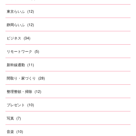
東京らいふ
(
12
)
静岡らいふ
(
12
)
ビジネス
(
34
)
リモートワーク
(
5
)
新幹線通勤
(
11
)
間取り・家づくり
(
28
)
整理整頓・掃除
(
12
)
プレゼント
(
10
)
写真
(
7
)
音楽
(
10
)