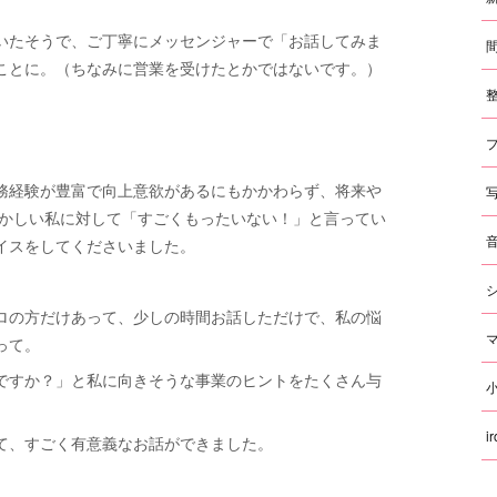
いたそうで、ご丁寧にメッセンジャーで「お話してみま
ことに。（ちなみに営業を受けたとかではないです。）
務経験が豊富で向上意欲があるにもかかわらず、将来や
どかしい私に対して「すごくもったいない！」と言ってい
イスをしてくださいました。
ロの方だけあって、少しの時間お話しただけで、私の悩
って。
ですか？」と私に向きそうな事業のヒントをたくさん与
i
て、すごく有意義なお話ができました。