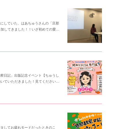
しみにしていた、はあちゅうさんの「旦那
参加してきました！！いざ初めての愛…
那観察日記」出版記念イベント【ちゅうし
描いていただきました！見てください…
タバタしてお疲れモードだったときのこ