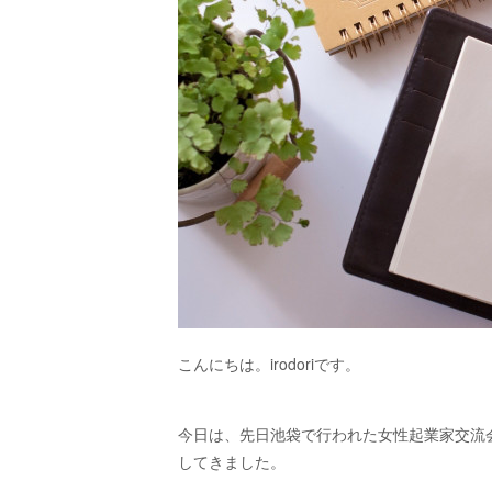
こんにちは。irodoriです。
今日は、先日池袋で行われた女性起業家交流
してきました。