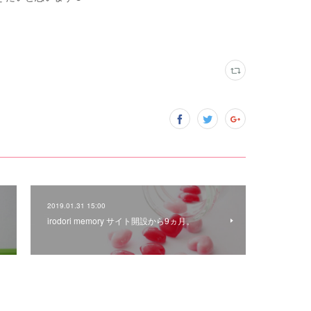
2019.01.31 15:00
irodori memory サイト開設から9ヵ月。