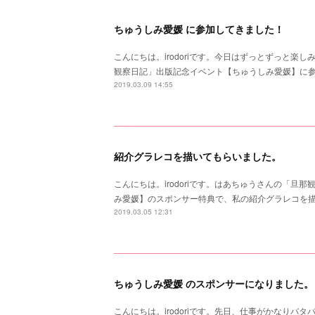
ちゅうしみ愛媛 に参加してきました！
こんにちは。irodoriです。今日はずっとずっと楽
観察日記」出版記念イベント【ちゅうしみ愛媛】に
2019.03.09 14:55
紹介グラレコを描いてもらいました。
こんにちは。irodoriです。はあちゅうさんの「旦
み愛媛】のスポンサー特典で、私の紹介グラレコを
2019.03.05 12:31
ちゅうしみ愛媛 のスポンサーになりました。
こんにちは。irodoriです。先日、仕事がかなりバ