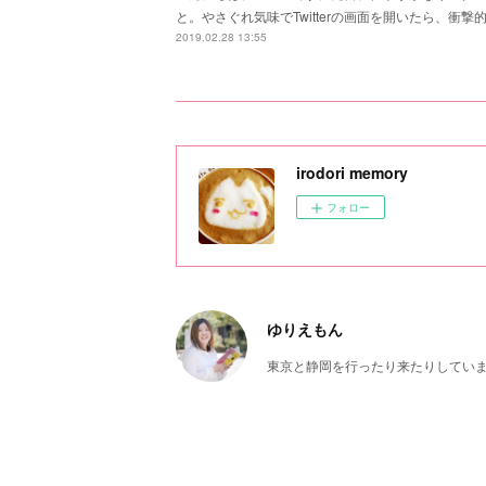
と。やさぐれ気味でTwitterの画面を開いたら、衝
2019.02.28 13:55
irodori memory
フォロー
ゆりえもん
東京と静岡を行ったり来たりしてい