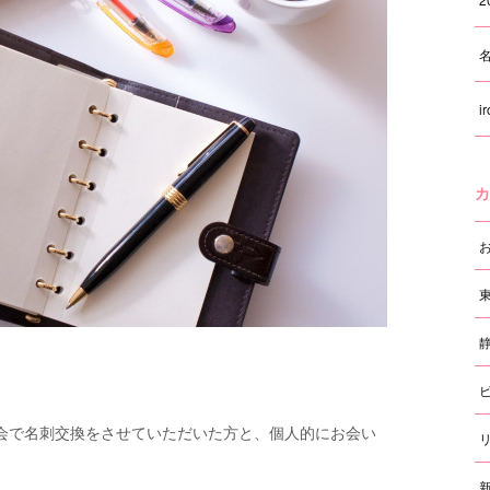
i
カ
会で名刺交換をさせていただいた方と、個人的にお会い