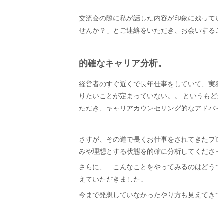
交流会の際に私が話した内容が印象に残って
せんか？」とご連絡をいただき、お会いする
的確なキャリア分析。
経営者のすぐ近くで長年仕事をしていて、実
りたいことが定まっていない。。 というも
ただき、キャリアカウンセリング的なアドバ
さすが、その道で長くお仕事をされてきたプ
みや理想とする状態を的確に分析してくださ
さらに、「こんなことをやってみるのはどう
えていただきました。
今まで発想していなかったやり方も見えてき