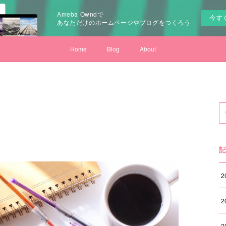
Ameba Owndで
今す
あなただけのホームページやブログをつくろう
Home
Blog
About
記