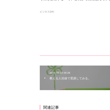
ビジネス
(
34
)
2019.02.23 09:36
教える人目線で受講してみる。
関連記事