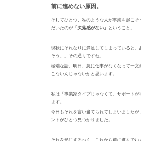
前に進めない原因。
そしてひとつ、私のような人が事業を起こそ
だいたのが
「欠落感がない」
ということ。
現状にそれなりに満足してしまっていると、
そう。。その通りですね。
極端な話、明日、急に仕事がなくなって一文
こないんじゃないかと思います。
私は「事業家タイプじゃなくて、サポートが
ます。
今日もそれを言い当てられてしまいましたが
ントがひとつ見つかりました。
それを形にするべく、これから前に進んでい