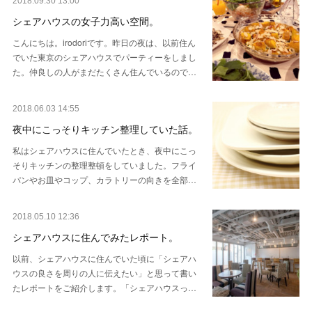
2018.09.30 13:00
シェアハウスの女子力高い空間。
こんにちは。irodoriです。昨日の夜は、以前住ん
でいた東京のシェアハウスでパーティーをしまし
た。仲良しの人がまだたくさん住んでいるので…
2018.06.03 14:55
夜中にこっそりキッチン整理していた話。
私はシェアハウスに住んでいたとき、夜中にこっ
そりキッチンの整理整頓をしていました。フライ
パンやお皿やコップ、カラトリーの向きを全部…
2018.05.10 12:36
シェアハウスに住んでみたレポート。
以前、シェアハウスに住んでいた頃に「シェアハ
ウスの良さを周りの人に伝えたい」と思って書い
たレポートをご紹介します。「シェアハウスっ…