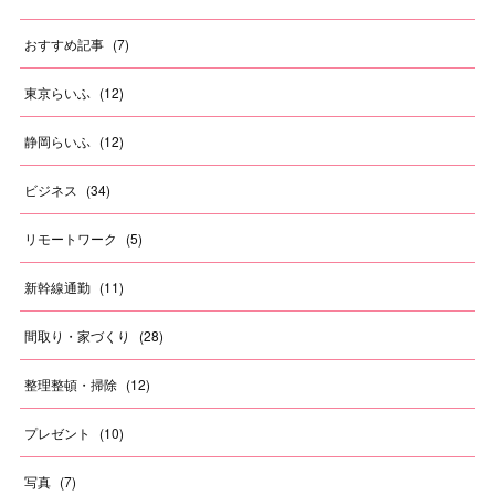
おすすめ記事
(
7
)
東京らいふ
(
12
)
静岡らいふ
(
12
)
ビジネス
(
34
)
リモートワーク
(
5
)
新幹線通勤
(
11
)
間取り・家づくり
(
28
)
整理整頓・掃除
(
12
)
プレゼント
(
10
)
写真
(
7
)