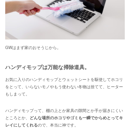
GWはまず家のおそうじから。
ハンディモップは万能な掃除道具。
お気に入りのハンディモップとウェットシートを駆使してホコリ
をとって、いらないモノやもう使わない冬物は捨てて、ヒーター
もしまって。
ハンディモップって、棚の上とか家具の隙間とか手が届きにくい
ところとか、
どんな場所のホコリやゴミも一瞬でからめとってキ
レイにしてくれる
ので、本当に神です。