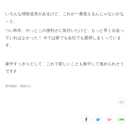
いろんな掃除道具があるけど、これが一番使えるんじゃないかな
～と。
つい昨年、やっとこの便利さに気付いたけど、もっと早く出会っ
ていればよかった！ 今では家でも会社でも愛用しまくっていま
す。
家中すっきりとして、これで新しいことも集中して進められそう
です♪
整理整頓・掃除
(
12
)