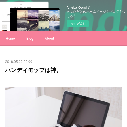
Ameba Owndで
あなただけのホームページやブログをつ
くろう
今すぐ試す
Home
Blog
About
2018.05.03 09:00
ハンディモップは神。