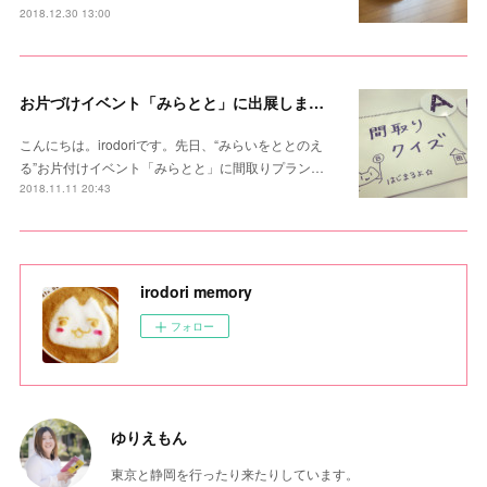
2018.12.30 13:00
お片づけイベント「みらとと」に出展しました。
こんにちは。irodoriです。先日、“みらいをととのえ
る”お片付けイベント「みらとと」に間取りプラン…
2018.11.11 20:43
irodori memory
フォロー
ゆりえもん
東京と静岡を行ったり来たりしています。