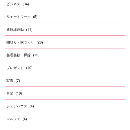
ビジネス
(
34
)
リモートワーク
(
5
)
新幹線通勤
(
11
)
間取り・家づくり
(
28
)
整理整頓・掃除
(
12
)
プレゼント
(
10
)
写真
(
7
)
音楽
(
10
)
シェアハウス
(
4
)
マルシェ
(
4
)