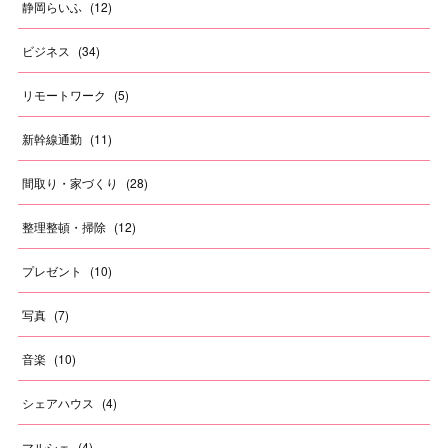
静岡らいふ
(
12
)
ビジネス
(
34
)
リモートワーク
(
5
)
新幹線通勤
(
11
)
間取り・家づくり
(
28
)
整理整頓・掃除
(
12
)
プレゼント
(
10
)
写真
(
7
)
音楽
(
10
)
シェアハウス
(
4
)
マルシェ
(
4
)