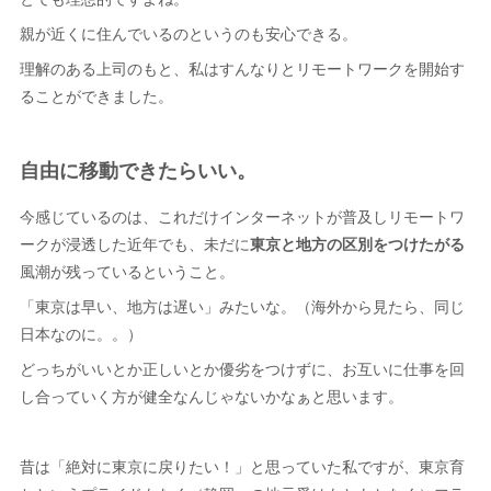
親が近くに住んでいるのというのも安心できる。
理解のある上司のもと、私はすんなりとリモートワークを開始す
ることができました。
自由に移動できたらいい。
今感じているのは、これだけインターネットが普及しリモートワ
ークが浸透した近年でも、未だに
東京と地方の区別をつけたがる
風潮が残っているということ。
「東京は早い、地方は遅い」みたいな。（海外から見たら、同じ
日本なのに。。）
どっちがいいとか正しいとか優劣をつけずに、お互いに仕事を回
し合っていく方が健全なんじゃないかなぁと思います。
昔は「絶対に東京に戻りたい！」と思っていた私ですが、東京育