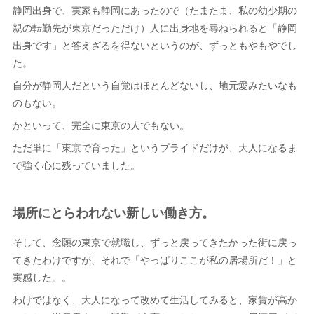
静岡出身で、実家も静岡にあったので（たまたま、私の幼少期の
親の転勤先が東京だっただけ）人に出身地を尋ねられると「静岡
出身です」と答えざるを得ないというのが、ずっともやもやでし
た。
自分が静岡人だという自覚はほとんどないし、地元愛みたいなも
のもない。
かといって、完全に東京の人でもない。
ただ単に「東京で育った」というプライドだけが、大人になるま
で強く心に残っていました。
場所にとらわれない新しい働き方。
そして、念願の東京で就職し、ずっと戻ってきたかった街に戻っ
てきたわけですが、それで「やっぱりここが私の居場所だ！」と
実感した。。
わけではなく、大人になって改めて生活してみると、家賃が高か