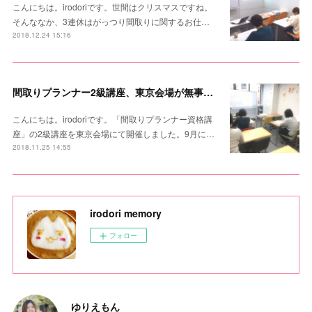
こんにちは。irodoriです。世間はクリスマスですね。
そんななか、3連休はがっつり間取りに関するお仕…
2018.12.24 15:16
間取りプランナー2級講座、東京会場が無事に終了。
こんにちは。irodoriです。「間取りプランナー資格講
座」の2級講座を東京会場にて開催しました。9月に…
2018.11.25 14:55
irodori memory
フォロー
ゆりえもん