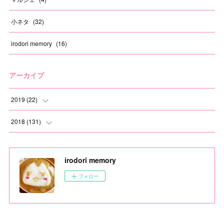
小ネタ
(
32
)
irodori memory
(
16
)
アーカイブ
2019
(
22
)
(
1
)
2018
(
131
)
(
1
)
(
6
)
irodori memory
(
1
)
(
4
)
フォロー
(
2
)
(
9
)
(
1
)
(
16
)