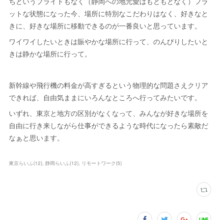
ちというプライドもなく（静岡への地元愛はもともとなく）フラ
ットな状態になった今、場所に特別なこだわりはなく、好きなと
きに、好きな場所に移動できるのが一番良いと思っています。
ワイワイしたいときは賑やかな場所に行って、のんびりしたいと
きは静かな場所に行って。
新幹線や飛行機の料金が高すぎるという物理的な問題さえクリア
できれば、自由気ままにいろんなところへ行ってみたいです。
いずれ、東京と地方の区別がなくなって、みんなが好きな場所を
自由に行き来しながら仕事ができるような時代になったら素敵だ
なぁと思います。
東京らいふ
(
12
)
静岡らいふ
(
12
)
リモートワーク
(
5
)