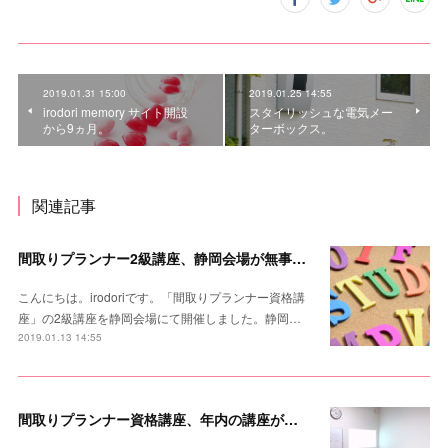
2019.01.31 15:00
2019.01.25 14:55
irodori memory サイト開設
スタイリッシュな電気メー
から9ヵ月。
ターボックス。
関連記事
間取りプランナー2級講座、静岡会場が無事に終了。
こんにちは。irodoriです。「間取りプランナー資格講
座」の2級講座を静岡会場にて開催しました。静岡…
2019.01.13 14:55
間取りプランナー資格講座、年内の講座がすべて終了。