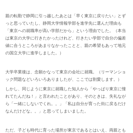
親の転勤で静岡に引っ越したあとは「早く東京に戻りたい」とず
っと思っていたし、静岡大学情報学部を進学先に選んだ理由も
「東京への就職率が高い学部だから」という理由でした。（本当
は東京の大学に行きたかったけれど、行きたい学部で自分の偏差
値に合うところがあまりなかったことと、親の希望もあって地元
の国立大学に進学しました。）
大学卒業後は、念願かなって東京の会社に就職。（リーマンショ
ック問題などいろいろありましたが、ここでは割愛します。）
しかし、同じように東京に就職した知人から「やっぱり東京に憧
れてたんだね！」と言われたことがあり、そのときは、失礼なが
ら「一緒にしないでくれ。。」「私は自分が育った街に戻るだけ
なんだけどな。。」と思ってしまいました。
ただ、子ども時代に育った場所が東京であるとはいえ、両親とも